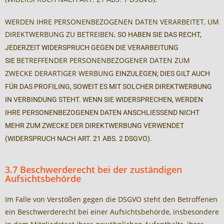
WERDEN IHRE PERSONENBEZOGENEN DATEN VERARBEITET, UM
DIREKTWERBUNG ZU BETREIBEN,
SO HABEN SIE DAS RECHT,
JEDERZEIT WIDERSPRUCH GEGEN DIE VERARBEITUNG
BETREFFENDER PERSONENBEZOGENER DATEN ZUM
SIE
ZWECKE DERARTIGER WERBUNG
EINZULEGEN; DIES GILT AUCH
FÜR DAS PROFILING, SOWEIT ES MIT SOLCHER DIREKTWERBUNG
IN
VERBINDUNG STEHT. WENN SIE WIDERSPRECHEN, WERDEN
IHRE PERSONENBEZOGENEN DATEN
ANSCHLIESSEND NICHT
MEHR ZUM ZWECKE DER DIREKTWERBUNG VERWENDET
(WIDERSPRUCH
NACH ART. 21 ABS. 2 DSGVO).
3.7 Beschwerderecht bei der zuständigen
Aufsichtsbehörde
Im Falle von Verstößen gegen die DSGVO steht den Betroffenen
ein Beschwerderecht bei einer Aufsichtsbehörde, insbesondere