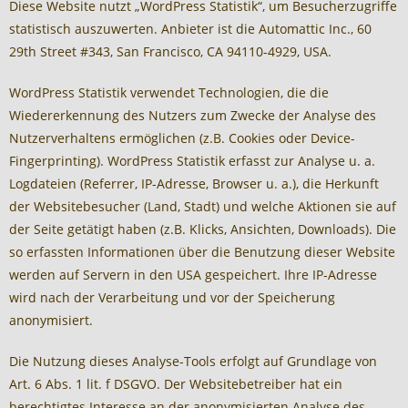
Diese Website nutzt „WordPress Statistik“, um Besucherzugriffe
statistisch auszuwerten. Anbieter ist die Automattic Inc., 60
29th Street #343, San Francisco, CA 94110-4929, USA.
WordPress Statistik verwendet Technologien, die die
Wiedererkennung des Nutzers zum Zwecke der Analyse des
Nutzerverhaltens ermöglichen (z.B. Cookies oder Device-
Fingerprinting). WordPress Statistik erfasst zur Analyse u. a.
Logdateien (Referrer, IP-Adresse, Browser u. a.), die Herkunft
der Websitebesucher (Land, Stadt) und welche Aktionen sie auf
der Seite getätigt haben (z.B. Klicks, Ansichten, Downloads). Die
so erfassten Informationen über die Benutzung dieser Website
werden auf Servern in den USA gespeichert. Ihre IP-Adresse
wird nach der Verarbeitung und vor der Speicherung
anonymisiert.
Die Nutzung dieses Analyse-Tools erfolgt auf Grundlage von
Art. 6 Abs. 1 lit. f DSGVO. Der Websitebetreiber hat ein
berechtigtes Interesse an der anonymisierten Analyse des